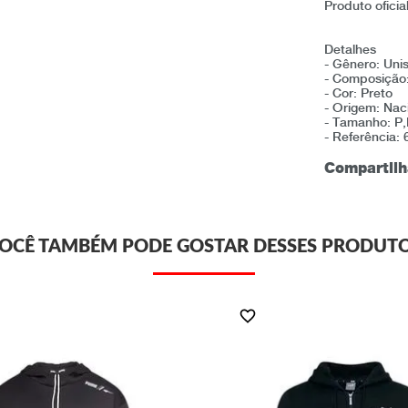
Produto oficia
Detalhes
- Gênero: Uni
- Composição
- Cor: Preto
- Origem: Nac
- Tamanho: P
- Referência:
Compartilh
OCÊ TAMBÉM PODE GOSTAR DESSES PRODUT