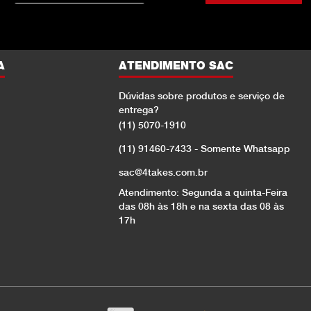
A
ATENDIMENTO SAC
Dúvidas sobre produtos e serviço de
entrega?
(11) 5070-1910
(11) 91460-7433 - Somente Whatsapp
sac@4takes.com.br
Atendimento: Segunda a quinta-Feira
das 08h às 18h e na sexta das 08 às
17h