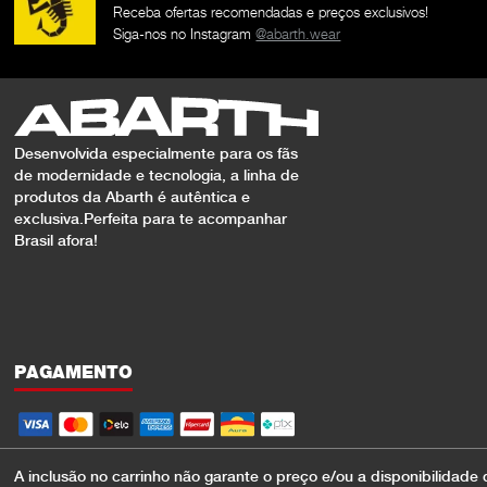
Receba ofertas recomendadas e preços exclusivos!
Siga-nos no Instagram
@abarth.wear
Desenvolvida especialmente para os fãs
de modernidade e tecnologia, a linha de
produtos da Abarth é autêntica e
exclusiva.Perfeita para te acompanhar
Brasil afora!
PAGAMENTO
A inclusão no carrinho não garante o preço e/ou a disponibilidade