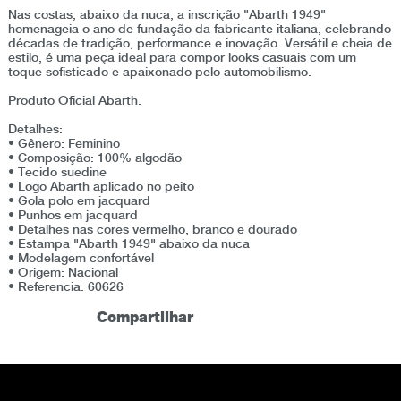
Nas costas, abaixo da nuca, a inscrição "Abarth 1949"
homenageia o ano de fundação da fabricante italiana, celebrando
décadas de tradição, performance e inovação. Versátil e cheia de
estilo, é uma peça ideal para compor looks casuais com um
toque sofisticado e apaixonado pelo automobilismo.
Produto Oficial Abarth.
Detalhes:
• Gênero: Feminino
• Composição: 100% algodão
• Tecido suedine
• Logo Abarth aplicado no peito
• Gola polo em jacquard
• Punhos em jacquard
• Detalhes nas cores vermelho, branco e dourado
• Estampa "Abarth 1949" abaixo da nuca
• Modelagem confortável
• Origem: Nacional
• Referencia: 60626
Compartilhar