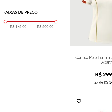
FAIXAS DE PREÇO
R$ 179,00
–
R$ 900,00
PP
COMPR
Camisa Polo Feminin
Abart
R$
299
2
R$
1