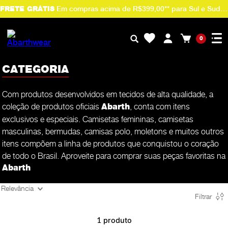
Em compras acima de R$399,00** para Sul e Sudeste.
FRETE GRÁTIS
0
CATEGORIA
Com produtos desenvolvidos em tecidos de alta qualidade, a
coleção de produtos oficiais
, conta com itens
Abarth
exclusivos e especiais. Camisetas femininas, camisetas
masculinas, bermudas, camisas polo, moletons e muitos outros
itens compõem a linha de produtos que conquistou o coração
de todo o Brasil. Aproveite para comprar suas peças favoritas na
Abarth
Relevância
Filtrar
produto
1